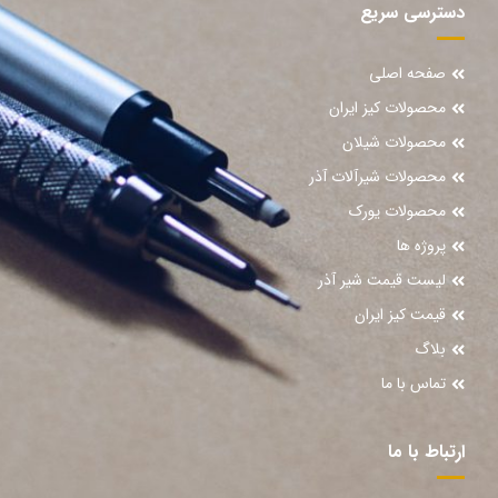
دسترسی سریع
صفحه اصلی
محصولات کیز ایران
محصولات شیلان
محصولات شیرآلات آذر
محصولات یورک
پروژه ها
لیست قیمت شیر آذر
قیمت کیز ایران
بلاگ
تماس با ما
ارتباط با ما