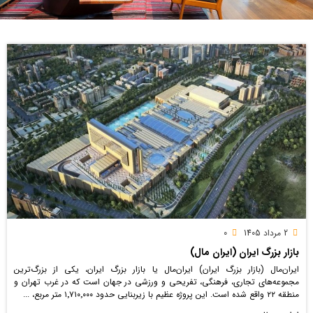
2 مرداد 1405
0
بازار بزرگ ایران (ایران مال)
ایران‌مال (بازار بزرگ ایران) ایران‌مال یا بازار بزرگ ایران، یکی از بزرگ‌ترین
مجموعه‌های تجاری، فرهنگی، تفریحی و ورزشی در جهان است که در غرب تهران و
منطقه ۲۲ واقع شده است. این پروژه عظیم با زیربنایی حدود ۱٬۷۱۰٬۰۰۰ متر مربع، ...