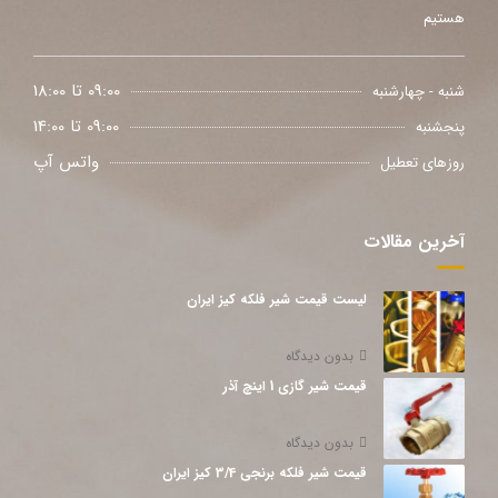
هستیم
09:00 تا 18:00
شنبه - چهارشنبه
09:00 تا 14:00
پنجشنبه
واتس آپ
روزهای تعطیل
آخرین مقالات
لیست قیمت شیر فلکه کیز ایران
بدون دیدگاه
قیمت شیر گازی 1 اینچ آذر
بدون دیدگاه
قیمت شیر فلکه برنجی 3/4 کیز ایران