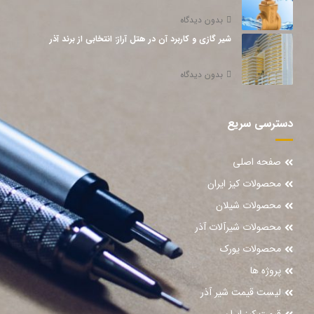
بدون دیدگاه
شیر گازی و کاربرد آن در هتل آراز: انتخابی از برند آذر
بدون دیدگاه
دسترسی سریع
صفحه اصلی
محصولات کیز ایران
محصولات شیلان
محصولات شیرآلات آذر
محصولات یورک
پروژه ها
لیست قیمت شیر آذر