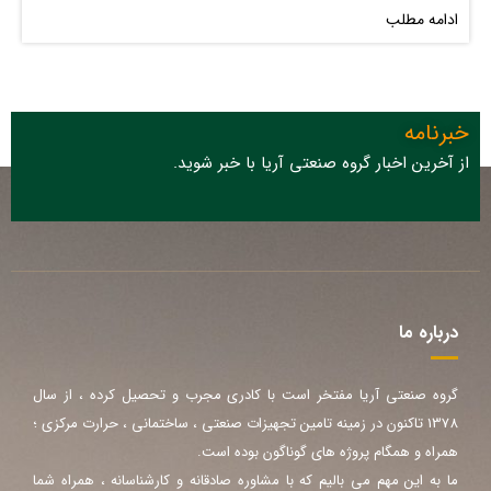
ادامه مطلب
خبرنامه
از آخرین اخبار گروه صنعتی آریا با خبر شوید.
درباره ما
گروه صنعتی آریا مفتخر است با کادری مجرب و تحصیل کرده ، از سال
1378 تاکنون در زمینه تامین تجهیزات صنعتی ، ساختمانی ، حرارت مرکزی ؛
همراه و همگام پروژه های گوناگون بوده است.
ما به این مهم می بالیم که با مشاوره صادقانه و کارشناسانه ، همراه شما