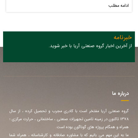
ادامه مطلب
خبرنامه
از آخرین اخبار گروه صنعتی آریا با خبر شوید.
درباره ما
گروه صنعتی آریا مفتخر است با کادری مجرب و تحصیل کرده ، از سال
1378 تاکنون در زمینه تامین تجهیزات صنعتی ، ساختمانی ، حرارت مرکزی ؛
همراه و همگام پروژه های گوناگون بوده است.
ما به این مهم می بالیم که با مشاوره صادقانه و کارشناسانه ، همراه شما