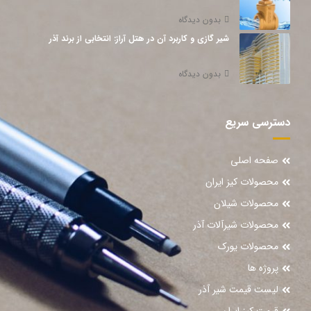
بدون دیدگاه
شیر گازی و کاربرد آن در هتل آراز: انتخابی از برند آذر
بدون دیدگاه
دسترسی سریع
صفحه اصلی
محصولات کیز ایران
محصولات شیلان
محصولات شیرآلات آذر
محصولات یورک
پروژه ها
لیست قیمت شیر آذر