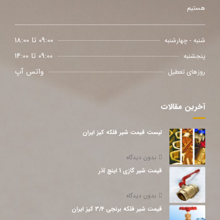
هستیم
09:00 تا 18:00
شنبه - چهارشنبه
09:00 تا 14:00
پنجشنبه
واتس آپ
روزهای تعطیل
آخرین مقالات
لیست قیمت شیر فلکه کیز ایران
بدون دیدگاه
قیمت شیر گازی 1 اینچ آذر
بدون دیدگاه
قیمت شیر فلکه برنجی 3/4 کیز ایران