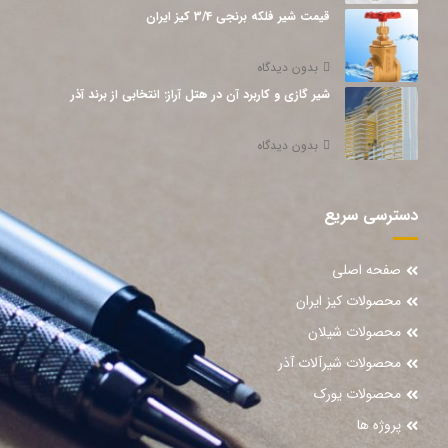
قیمت شیر فلکه برنجی 3/4 کیز ایران
بدون دیدگاه
شیر گازی و کاربرد آن در هتل آراز: انتخابی از برند آذر
بدون دیدگاه
دسترسی سریع
صفحه اصلی
محصولات کیز ایران
محصولات شیلان
محصولات شیرآلات آذر
محصولات یورک
پروژه ها