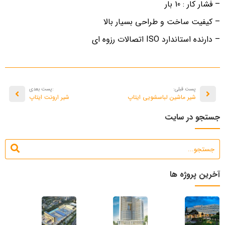
– فشار کار : 10 بار
– کیفیت ساخت و طراحی بسیار بالا
– دارنده استاندارد ISO اتصالات رزوه ای
پست قبلی:
:پست بعدی
شیر ماشین لباسشویی ایتاپ
شیر ارونت ایتاپ
جستجو در سایت
آخرین پروژه ها