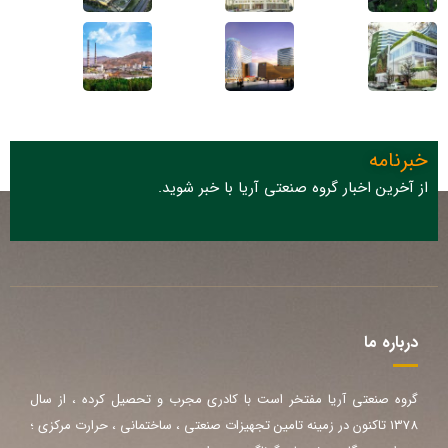
خبرنامه
از آخرین اخبار گروه صنعتی آریا با خبر شوید.
درباره ما
گروه صنعتی آریا مفتخر است با کادری مجرب و تحصیل کرده ، از سال
1378 تاکنون در زمینه تامین تجهیزات صنعتی ، ساختمانی ، حرارت مرکزی ؛