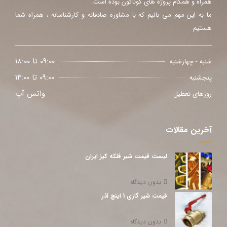
همراه و همگام پروژه های گوناگون بوده است.
ما به این مهم می بالیم که با مشاوره صادقانه و کارشناسانه ، همراه شما
هستیم
09:00 تا 18:00
شنبه - چهارشنبه
09:00 تا 14:00
پنجشنبه
واتس آپ
روزهای تعطیل
آخرین مقالات
لیست قیمت شیر فلکه کیز ایران
بدون دیدگاه
قیمت شیر گازی 1 اینچ آذر
بدون دیدگاه