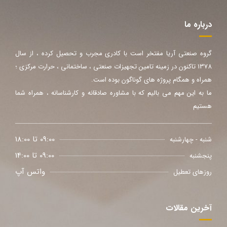
درباره ما
گروه صنعتی آریا مفتخر است با کادری مجرب و تحصیل کرده ، از سال
1378 تاکنون در زمینه تامین تجهیزات صنعتی ، ساختمانی ، حرارت مرکزی ؛
همراه و همگام پروژه های گوناگون بوده است.
ما به این مهم می بالیم که با مشاوره صادقانه و کارشناسانه ، همراه شما
هستیم
09:00 تا 18:00
شنبه - چهارشنبه
09:00 تا 14:00
پنجشنبه
واتس آپ
روزهای تعطیل
آخرین مقالات