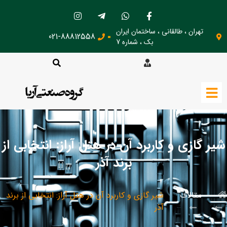
تهران ، طالقانی ، ساختمان ایران
021-88812558
بک ، شماره 7
شیر گازی و کاربرد آن در هتل آراز: انتخابی از
برند آذر
مقالات
شیر گازی و کاربرد آن در هتل آراز: انتخابی از برند
آذر