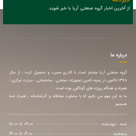
از آخرین اخبار گروه صنعتی آریا با خبر شوید.
درباره ما
گروه صنعتی آریا مفتخر است با کادری مجرب و تحصیل کرده ، از سال
1378 تاکنون در زمینه تامین تجهیزات صنعتی ، ساختمانی ، حرارت مرکزی ؛
همراه و همگام پروژه های گوناگون بوده است.
ما به این مهم می بالیم که با مشاوره صادقانه و کارشناسانه ، همراه شما
هستیم
09:00 تا 18:00
شنبه - چهارشنبه
09:00 تا 14:00
پنجشنبه