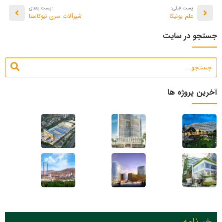
پست قبلی:
:پست بعدی
علم یونیکا
شیرآلات سری نیوکاستا
جستجو در سایت
آخرین پروژه ها
خبرنامه