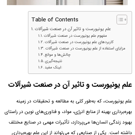
Table of Contents
علم یونیورست و تاثیر آن در صنعت شیرآلات
مفهوم علم یونیورست در صنعت شیرآلات
کاربردهای علم یونیورست در صنعت شیرآلات
مزایای استفاده از علم یونیورست در صنعت شیرآلات
چالش‌ها و موانع
نتیجه‌گیری
لینک مفید:
علم یونیورست و تاثیر آن در صنعت شیرآلات
علم یونیورست، که به‌طور کلی به مطالعه و تحقیقات در زمینه
بهره‌برداری بهینه از منابع انرژی، مواد، و فناوری‌های نوین در راستای
بهبود زندگی انسان‌ها می‌پردازد، تأثیرات مهمی در صنایع مختلف
داشته است. یکی از صنایعی که می‌تواند از این علم بهره‌برداری