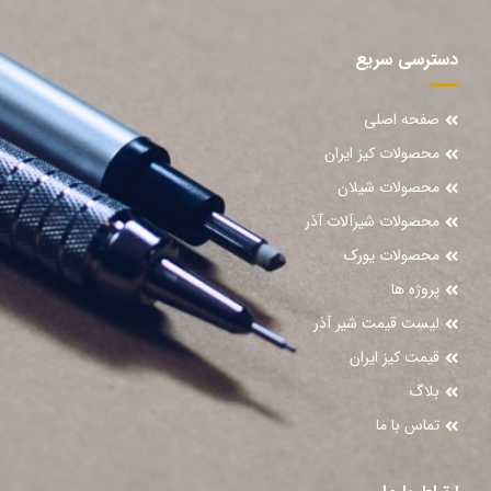
دسترسی سریع
صفحه اصلی
محصولات کیز ایران
محصولات شیلان
محصولات شیرآلات آذر
محصولات یورک
پروژه ها
لیست قیمت شیر آذر
قیمت کیز ایران
بلاگ
تماس با ما