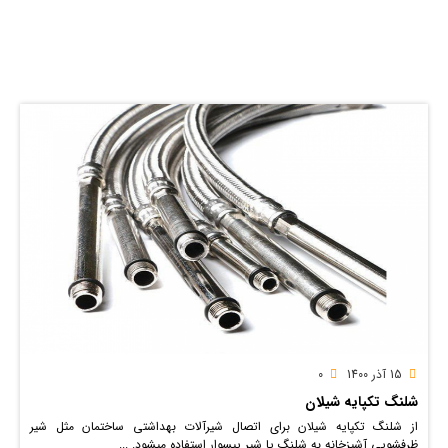
15 آذر 1400
0
شلنگ تکپایه شیلان
از شلنگ تکپایه شیلان برای اتصال شیرآلات بهداشتی ساختمان مثل شیر
ظرفشویی آشپزخانه به شلنگ یا شیر پیسوار استفاده میشود. ...