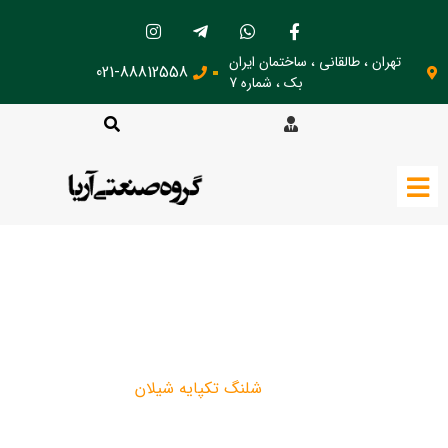
تهران ، طالقانی ، ساختمان ایران
021-88812558
بک ، شماره 7
شلنگ تکپایه شیلان
شلنگ تکپایه شیلان