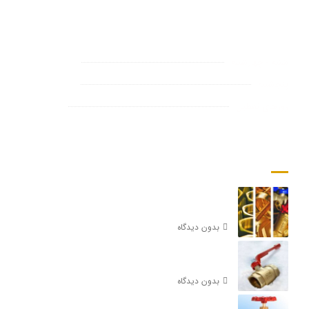
هستیم
09:00 تا 18:00
شنبه - چهارشنبه
09:00 تا 14:00
پنجشنبه
واتس آپ
روزهای تعطیل
آخرین مقالات
لیست قیمت شیر فلکه کیز ایران
بدون دیدگاه
قیمت شیر گازی 1 اینچ آذر
بدون دیدگاه
قیمت شیر فلکه برنجی 3/4 کیز ایران