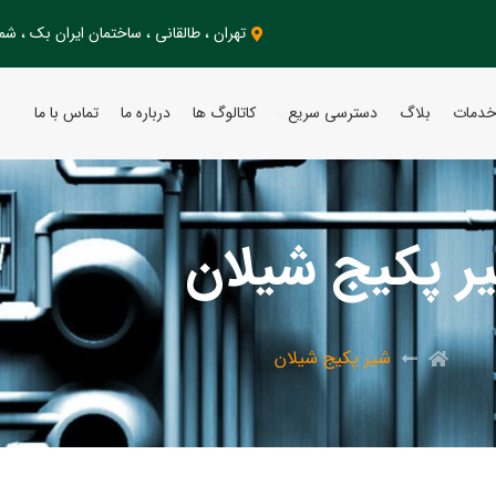
تهران ، طالقانی ، ساختمان ایران بک ، شمار
دمات
بلاگ
دسترسی سریع
کاتالوگ ها
درباره ما
تماس با ما
ر پکیج شیلان
شیر پکیج شیلان