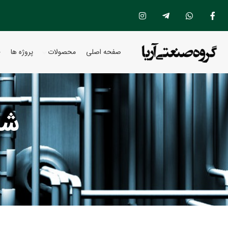
صفحه اصلی
محصولات
پروژه ها
خ
شی