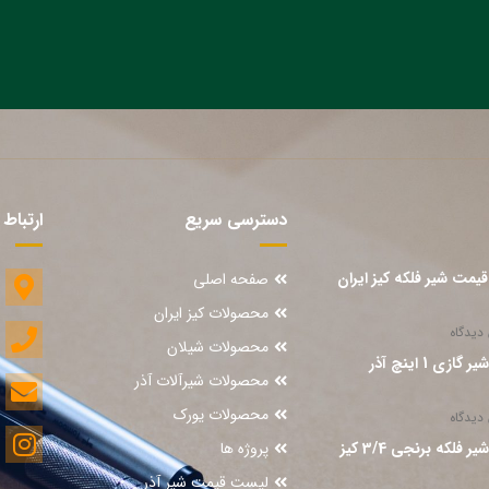
دسترسی سریع
ارتباط 
یمت شیر فلکه کیز ایران
صفحه اصلی
محصولات کیز ایران
دیدگاه
محصولات شیلان
ازی 1 اینچ آذر
محصولات شیرآلات آذر
محصولات یورک
دیدگاه
قیمت شیر فلکه برنجی 3/4 کیز
پروژه ها
لیست قیمت شیر آذر